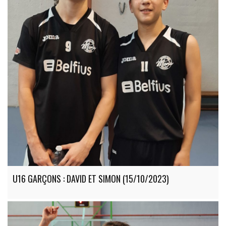
U16 GARÇONS : DAVID ET SIMON (15/10/2023)