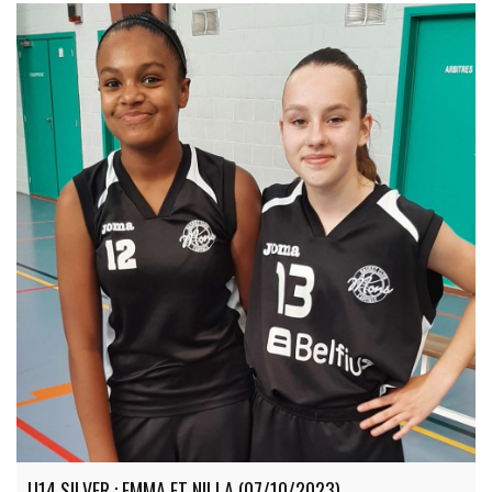
U14 SILVER : EMMA ET NILLA (07/10/2023)