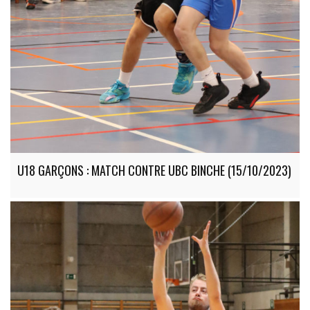
U18 GARÇONS : MATCH CONTRE UBC BINCHE (15/10/2023)