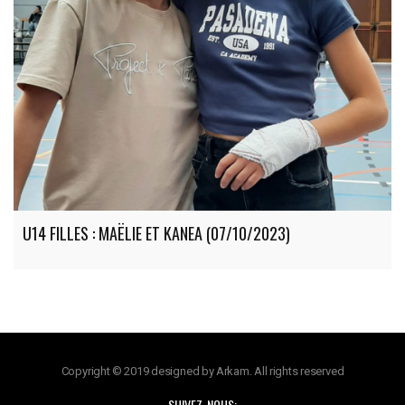
U14 FILLES : MAËLIE ET KANEA (07/10/2023)
Copyright © 2019 designed by Arkam. All rights reserved
SUIVEZ-NOUS: