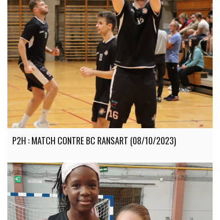
P2H : MATCH CONTRE BC RANSART (08/10/2023)