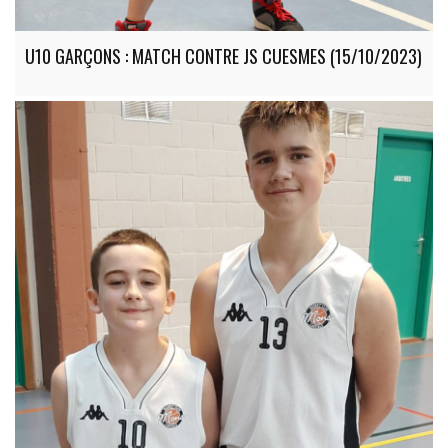
U10 GARÇONS : MATCH CONTRE JS CUESMES (15/10/2023)