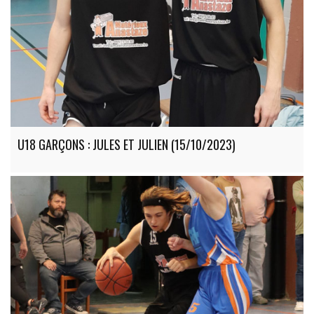
U18 GARÇONS : JULES ET JULIEN (15/10/2023)