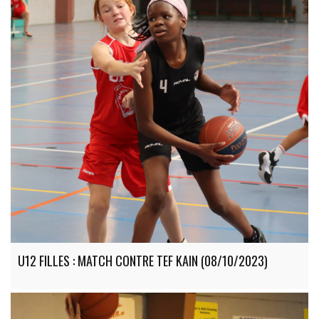
U12 FILLES : MATCH CONTRE TEF KAIN (08/10/2023)