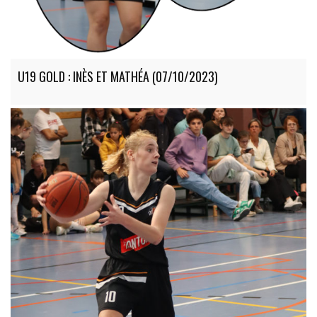
U19 GOLD : INÈS ET MATHÉA (07/10/2023)