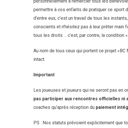
personnellement à remercier tous les bénévoles
permettre à vos enfants de pratiquer ce sport d
d’entre eux, c’est un travail de tous les instan
conscients et n’hésitez pas à leur prêter main f
tous les droits … c’est, par contre, la condition
Au nom de tous ceux qui portent ce projet «B
intact.
Important
Les joueuses et joueurs qui ne seront pas en or
pas participer aux rencontres officielles
ni
coaches qu’après réception du
paiement intég
PS : Nos statuts prévoient explicitement que t