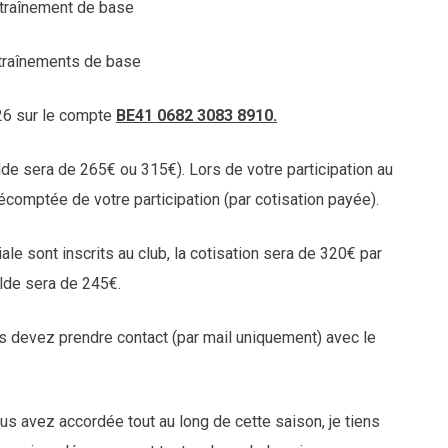
ntraînement de base
ntraînements de base
026 sur le compte
BE41 0682 3083 8910.
lde sera de 265€ ou 315€). Lors de votre participation au
comptée de votre participation (par cotisation payée).
le sont inscrits au club, la cotisation sera de 320€ par
lde sera de 245€.
us devez prendre contact (par mail uniquement) avec le
s avez accordée tout au long de cette saison, je tiens