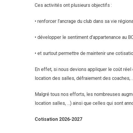
Ces activités ont plusieurs objectifs :
• renforcer l’ancrage du club dans sa vie région
• développer le sentiment d’appartenance au 
• et surtout permettre de maintenir une cotisat
En effet, si nous devions appliquer le coût réel 
location des salles, défraiement des coaches, …)
Malgré tous nos efforts, les nombreuses augmen
location salles, …) ainsi que celles qui sont a
Cotisation 2026-2027