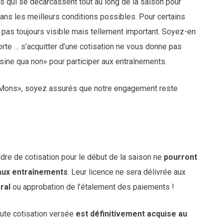
 qui se décarcassent tout au long de la saison pour
ans les meilleurs conditions possibles. Pour certains
ts, pas toujours visible mais tellement important. Soyez-en
orte … s’acquitter d’une cotisation ne vous donne pas
 «sine qua non» pour participer aux entraînements.
C Mons», soyez assurés que notre engagement reste
dre de cotisation pour le début de la saison ne
pourront
 aux entraînements
. Leur licence ne sera délivrée aux
ral
ou approbation de l’étalement des paiements !
oute cotisation versée
est définitivement acquise au