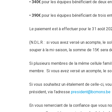
• 340€
pour les équipes bénéficiant de deux e
• 390€
pour les équipes bénéficiant de trois e
Le paiement est à effectuer pour le 31 août 2
(N.D.L.R. : si vous avez versé un acompte, le so
souper à la mi-saison, la somme de 15€ sera dé
Si plusieurs membres de la même cellule familia
membre. Si vous avez versé un acompte, le so
Si vous souhaitez un étalement de celle-ci, vo
président, via l’adresse
president@bcmons.be
En vous remerciant de la confiance que vous nou