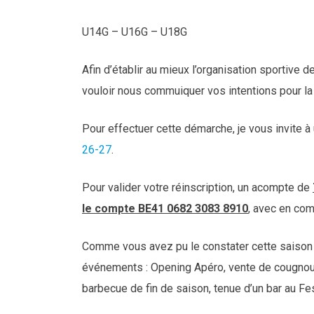
U14G – U16G – U18G
Afin d’établir au mieux l’organisation sportive
vouloir nous commuiquer vos intentions pour l
Pour effectuer cette démarche, je vous invite à 
26-27
.
Pour valider votre réinscription, un acompte de
le compte BE41 0682 3083 8910
, avec en co
Comme vous avez pu le constater cette saison 20
événements : Opening Apéro, vente de cougnous,
barbecue de fin de saison, tenue d’un bar au Fes