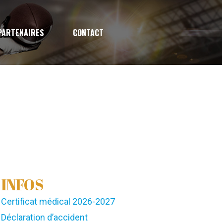
PARTENAIRES
CONTACT
 INFOS
Certificat médical 2026-2027
Déclaration d’accident