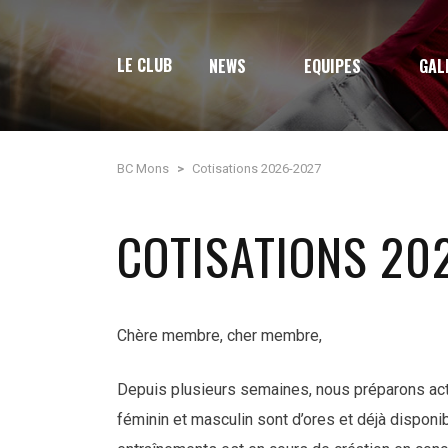
LE CLUB
NEWS
EQUIPES
GAL
BC Mons
>
Cotisations 2026-2027
COTISATIONS 20
Chère membre, cher membre,
Depuis plusieurs semaines, nous préparons act
féminin et masculin sont d’ores et déjà disponib