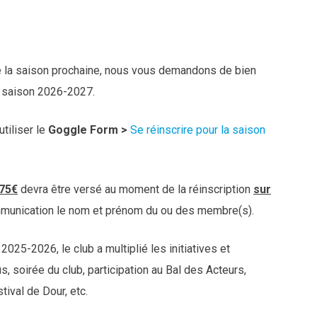
 de la saison prochaine, nous vous demandons de bien
a saison 2026-2027.
utiliser le
Goggle Form >
Se réinscrire pour la saison
75€
devra être versé au moment de la réinscription
sur
mmunication le nom et prénom du ou des membre(s).
25-2026, le club a multiplié les initiatives et
 soirée du club, participation au Bal des Acteurs,
tival de Dour, etc.