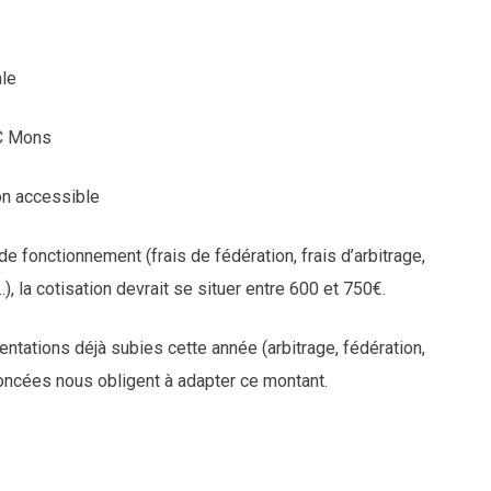
ale
BC Mons
ion accessible
de fonctionnement (frais de fédération, frais d’arbitrage,
, la cotisation devrait se situer entre 600 et 750€.
tations déjà subies cette année (arbitrage, fédération,
nnoncées nous obligent à adapter ce montant.