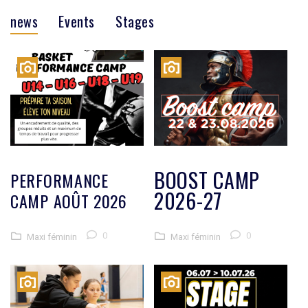
news
Events
Stages
BOOST CAMP
PERFORMANCE
2026-27
CAMP AOÛT 2026
0
0
Maxi féminin
Maxi féminin