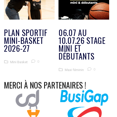
PLAN SPORTIF
06.07 AU
MINI-BASKET
10.07.26 STAGE
2026-27
MINI ET
DÉBUTANTS
0
Mini Basket
0
Maxi féminin
MERCI À NOS PARTENAIRES !