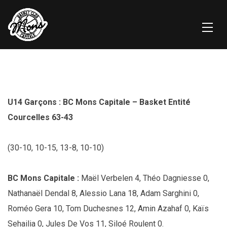
U14 Garçons : BC Mons Capitale – Basket Entité
Courcelles 63-43
(30-10, 10-15, 13-8, 10-10)
BC Mons Capitale :
Maël Verbelen 4, Théo Dagniesse 0,
Nathanaël Dendal 8, Alessio Lana 18, Adam Sarghini 0,
Roméo Gera 10, Tom Duchesnes 12, Amin Azahaf 0, Kaïs
Sehailia 0, Jules De Vos 11, Siloé Roulent 0.