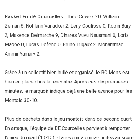
Basket Entité Courcelles :
Théo Cowez 20, William
Zeman 6, Nohlann Vanacker 2, Leny Coulisse 0, Robin Bury
2, Maxence Delmarche 9, Dinares Vuvu Nsuamani 0, Loris
Madoe 0, Lucas Defend 0, Bruno Trigaux 2, Mohammad
Ammir Yamary 2.
Grâce à un collectif bien huilé et organisé, le BC Mons est
bien en place dans la rencontre. Après ces dix premières
minutes, le marquoir indique déjà une belle avance pour les
Montois 30-10.
Plus de déchets dans le jeu montois dans ce second quart.
En attaque, l’équipe de BE Courcelles parvient à remporter
l’enjeu du quart (10-15) et à revenir à quinze unités au score