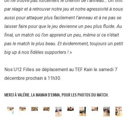
on ne trouve pas forcément le chemin de l’anneau… On finit
par réagir et à retrouver notre jeu et notre agressivité à nous
aussi pour attaquer plus facilement l’anneau et à ne pas se
laisser faire pour que le jeu devienne un peu plus fluide. Au
final, un match où l’on apprend un peu, même si ce n’était
pas le match le plus beau. Et évidemment, toujours un petit
big up à nos fidèles supporters !
»
Nos U12 Filles se déplacement au TEF Kain le samedi 7
décembre prochain à 11h30.
MERCI À VALÉRIE, LA MAMAN D’EMMA, POUR LES PHOTOS DU MATCH.