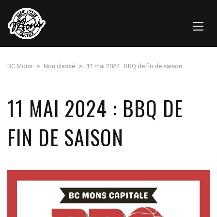
BC Mons
>
Non classé
>
11 mai 2024 : BBQ de fin de saison
11 MAI 2024 : BBQ DE
FIN DE SAISON