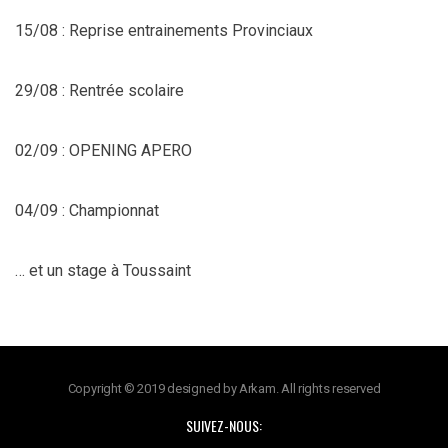
15/08 : Reprise entrainements Provinciaux
29/08 : Rentrée scolaire
02/09 : OPENING APERO
04/09 : Championnat
… et un stage à Toussaint
Copyright © 2019 designed by Arkam. All rights reserved
SUIVEZ-NOUS: