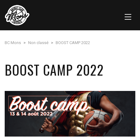
BC Mons
>
Non classé
>
BOOST CAMP 2022
BOOST CAMP 2022