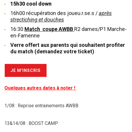
15h30 cool down
16h00 récupération des joueu.r.se.s /
après
strectiching et douches
16:30
Match
coupe AWBB
R2 dames/P1 Marche-
en-Famenne
Verre offert aux parents qui souhaitent profiter
du match (demandez votre ticket)
JE M'INSCRIS
Quelques autres dates à noter !
1/08 : Reprise entrainements AWBB
13&14/08 : BOOST CAMP