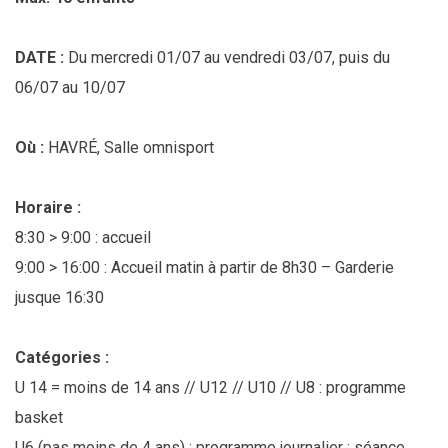
DATE :
Du mercredi 01/07 au vendredi 03/07, puis du
06/07 au 10/07
Où :
HAVRÉ, Salle omnisport
Horaire :
8:30 > 9:00 : accueil
9:00 > 16:00 : Accueil matin à partir de 8h30 – Garderie
jusque 16:30
Catégories :
U 14 = moins de 14 ans // U12 // U10 // U8 : programme
basket
U6 (pas moins de 4 ans) : programme journalier : séance