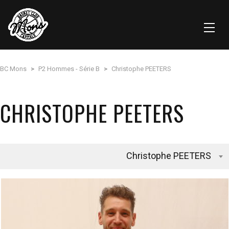
BC Mons
>
P2 Hommes - Série B
>
Christophe PEETERS
CHRISTOPHE PEETERS
Christophe PEETERS