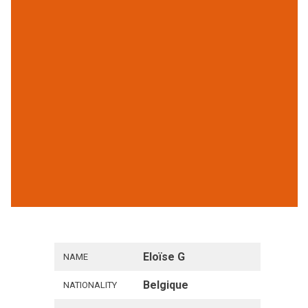
Eloïse G
NAME
Belgique
NATIONALITY