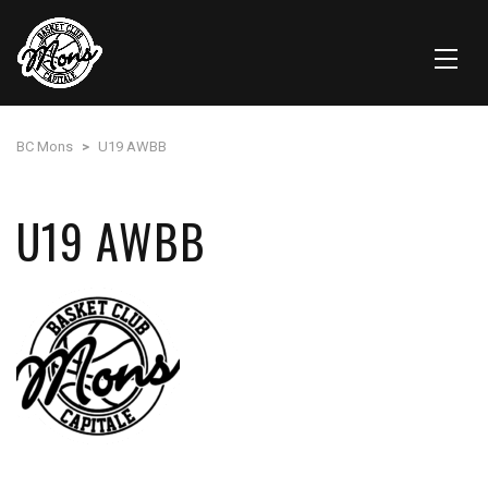
BC Mons
>
U19 AWBB
U19 AWBB