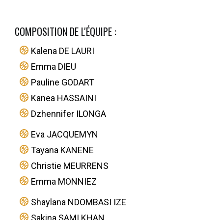
COMPOSITION DE L'ÉQUIPE :
Kalena DE LAURI
Emma DIEU
Pauline GODART
Kanea HASSAINI
Dzhennifer ILONGA
Eva JACQUEMYN
Tayana KANENE
Christie MEURRENS
Emma MONNIEZ
Shaylana NDOMBASI IZE
Sakina SAMI KHAN