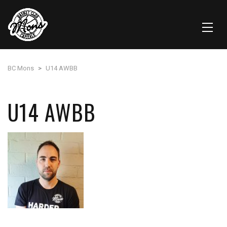
BC Mons
>
U14 AWBB
U14 AWBB