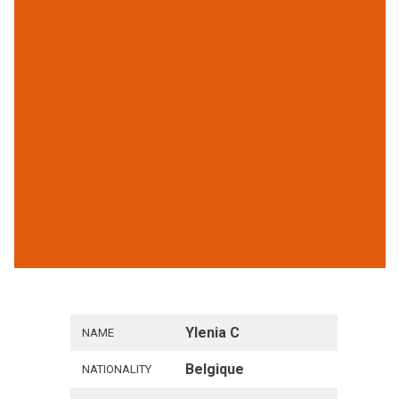
Ylenia C
NAME
Belgique
NATIONALITY