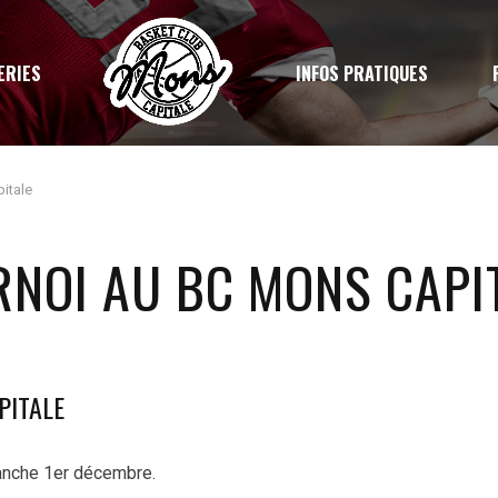
ERIES
INFOS PRATIQUES
itale
RNOI AU BC MONS CAPI
PITALE
manche 1er décembre.