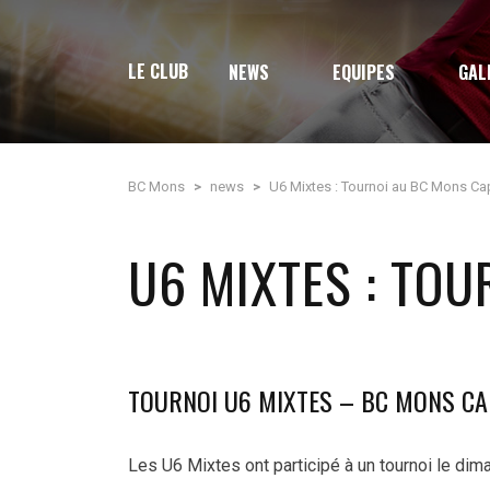
LE CLUB
NEWS
EQUIPES
GAL
BC Mons
>
news
>
U6 Mixtes : Tournoi au BC Mons Cap
U6 MIXTES : TOU
TOURNOI U6 MIXTES – BC MONS CA
Les U6 Mixtes ont participé à un tournoi le di